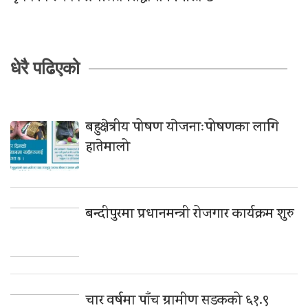
धेरै पढिएको
बहुक्षेत्रीय पोषण याेजनाःपोषणका लागि
हातेमालो
बन्दीपुरमा प्रधानमन्त्री रोजगार कार्यक्रम शुरु
चार वर्षमा पाँच ग्रामीण सडकको ६१.९