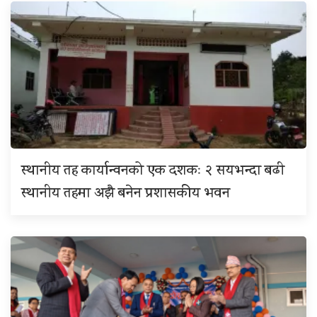
स्थानीय तह कार्यान्वनको एक दशकः २ सयभन्दा बढी
स्थानीय तहमा अझै बनेन प्रशासकीय भवन