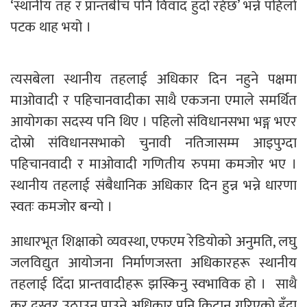
‘स्थानीय तह र प्रान्तबीच पनि विवाद हुँदो रहेछ’ भन्ने पहिलो
पटक थाह भयो ।
त्यसबेला स्थानीय तहलाई अधिकार दिन नहुने पक्षमा
माओवादी र पहिचानवादीका साथै एकजना एमाले समर्थित
आयोगका सदस्य पनि थिए । पहिलो संविधानसभा भङ्ग भएर
दोस्रो संविधानसभाको चुनावी नतिजासम्म आइपुग्दा
पहिचानवादी र माओवादी गणितीय रुपमा कमजोर भए ।
स्थानीय तहलाई संबैधानिक अधिकार दिन हुन्न भन्ने धारणा
स्वतः कमजोर बन्यो ।
आधारभूत शिक्षाको व्यवस्था, एफएम रेडियोको अनुमति, लघु
जलविद्युत आयोजना निर्माणजस्ता अधिकारहरू स्थानीय
तहलाई दिँदा प्रान्तवादीहरू झस्किनु स्वभाविक हो । साथै
कर दस्तुर उठाउन पाउने अधिकार पनि किटान गरिएको हुँदा