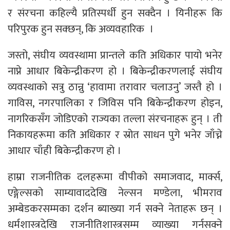
र संरचना कहिल्यै प्रतिस्पर्धी हुन सक्दैन । यिनीहरू कि
परिपुरक हुन सक्छन्, कि अव्यवहारिक ।
जस्तो, संघीय व्यवस्थामा प्रान्तले कति अधिकार पायो भनेर
नाप्ने आधार बिकेन्द्रीकरण हो । बिकेन्द्रीकरणलाई संघीय
व्यवस्थाको सत्रु ठान्नु ‘हावामा तरावार चलाउनु’ जस्तै हो ।
गाविस, नगरपालिका र जिविस पनि बिकेन्द्रीकरण होइन,
नागरिकसँग जोडिएको राज्यका तल्ला संरचनाहरू हुन् । ती
निकायहरूमा कति अधिकार र स्रोत साधन पुगे भनेर जाँच्ने
आधार चाँही बिकेन्द्रीकरण हो ।
हाम्रा राजनीतिक दलहरूमा वीपीको समाजवाद, मार्क्स,
एङ्गेल्सको साम्यावाददेखि नेल्सन मण्डेला, भीमराव
अम्बेडकरसम्मका दर्शन ब्याख्या गर्न सक्ने नेताहरू छन् ।
धर्मशास्त्रदेखि राजनीतिशास्त्रसम्म व्याख्या गर्नसक्ने