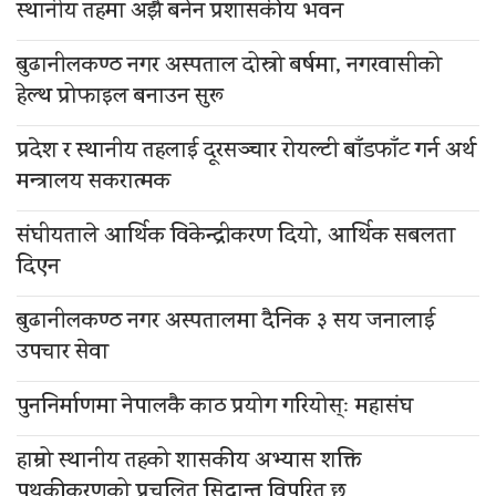
स्थानीय तहमा अझै बनेन प्रशासकीय भवन
बुढानीलकण्ठ नगर अस्पताल दोस्रो बर्षमा, नगरवासीको
हेल्थ प्रोफाइल बनाउन सुरू
प्रदेश र स्थानीय तहलाई दूरसञ्चार रोयल्टी बाँडफाँट गर्न अर्थ
मन्त्रालय सकरात्मक
संघीयताले आर्थिक विकेन्द्रीकरण दियो, आर्थिक सबलता
दिएन
बुढानीलकण्ठ नगर अस्पतालमा दैनिक ३ सय जनालाई
उपचार सेवा
पुननिर्माणमा नेपालकै काठ प्रयोग गरियोस्ः महासंघ
हाम्रो स्थानीय तहको शासकीय अभ्यास शक्ति
पृथकीकरणको प्रचलित सिद्धान्त विपरित छ