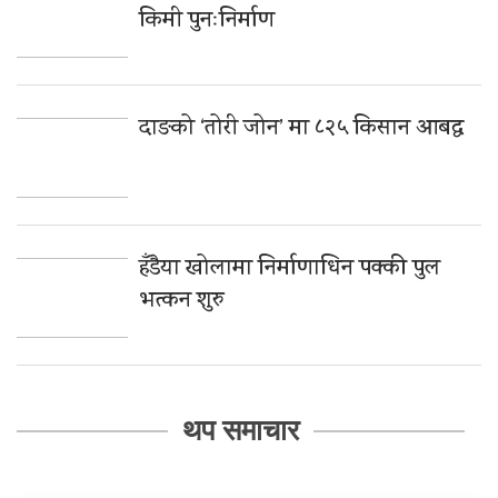
किमी पुनःनिर्माण
दाङको ‘तोरी जोन’ मा ८२५ किसान आबद्ध
हँडैया खोलामा निर्माणाधिन पक्की पुल
भत्कन शुरु
थप समाचार