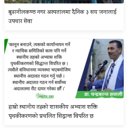
बुढानीलकण्ठ नगर अस्पतालमा दैनिक ३ सय जनालाई
उपचार सेवा
हाम्रो स्थानीय तहको शासकीय अभ्यास शक्ति
पृथकीकरणको प्रचलित सिद्धान्त विपरित छ