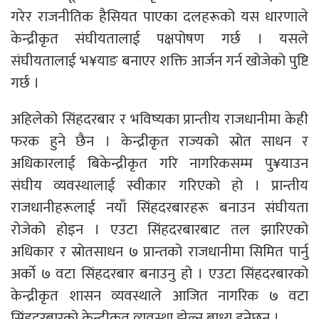
गरेर राजनीतिक हैसियत पाएका दलहरूको यस धारणाले
केन्द्रीकृत संघीयतालाई पक्षपोषण गर्छ । यसले
संघीयतालाई भ¥याङ बनाएर शक्ति आर्जन गर्न खोजेको पुष्टि
गर्छ ।
अहिलेको सिंहदरबार र भविष्यका प्रान्तीय राजधानीमा केही
फरक हुने छैन । केन्द्रीकृत राज्यको स्रोत साधन र
अधिकारलाई बिकेन्द्रीकृत गरि नागरिकसम्म पु¥याउन
संघीय व्यवस्थालाई स्वीकार गरिएको हो । प्रान्तीय
राजधानीहरूलाई नयाँ सिंहदरबारहरू बनाउन संघीयता
रोजेको होइन । एउटा सिंहदरबारबाट तल झारिएको
अधिकार र स्रोतसाधन ७ प्रान्तको राजधानीमा सिमित पार्नु
अर्को ७ वटा सिंहदरबार बनाउनु हो । एउटा सिंहदरबारको
केन्द्रीकृत शासन व्यवस्थाले आजित नागरिक ७ वटा
सिंहदरबारको केन्द्रीकृत व्यवस्था झेल्न बाध्य हुनेछन् ।