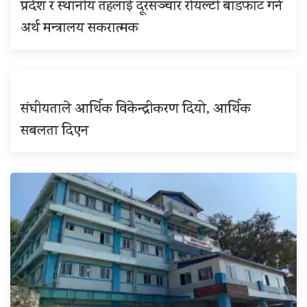
प्रदेश र स्थानीय तहलाई दूरसञ्चार रोयल्टी बाँडफाँट गर्न
अर्थ मन्त्रालय सकरात्मक
संघीयताले आर्थिक विकेन्द्रीकरण दियो, आर्थिक
सबलता दिएन