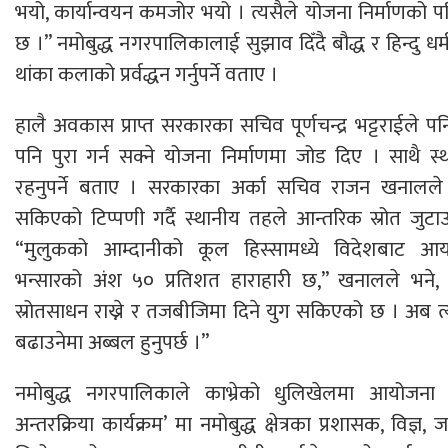
भयो, कार्यान्वयन कमजोर भयो । त्यसैले योजना निर्माणको परि
छ ।” नमोबुद्ध नगरपालिकालाई सुझाव दिँदै बौद्ध र हिन्दु धर्म
थांका कलाको प्रर्वद्धन गर्नुपर्ने वताए ।
हालै अवकास प्राप्त सरकारका सचिव पूर्णचन्द्र भट्टराईले पनि
पनि पुरा गर्न सक्ने योजना निर्माणमा जोड दिए । साथै स
रहनुपर्ने बताए । सरकारका अर्का सचिव राजन खनालले प
सकिएको टिप्पणी गर्दै स्थानीय तहले आन्तरिक स्रोत जुटाउ
“मुलुकको आम्दानीको कूल हिस्सामध्ये विदेशबाट आ
भन्सारको अंश ५० प्रतिशत हाराहारी छ,” खनालले भने, “
स्रोतसाधन राख्ने र तजबीजिमा दिने युग सकिएको छ । अब त
बढाउनेमा अब्बल हुनुपर्छ ।”
नमोबुद्ध नगरपालिकाले काभ्रेको धुलिखेलमा आयोजना 
अन्तरक्रिया कार्यक्रम’ मा नमोबुद्ध क्षेत्रका प्रशासक, विज्ञ