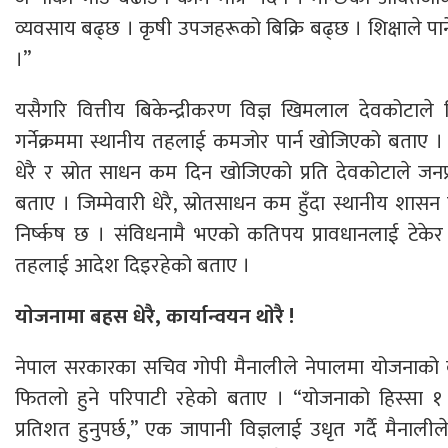
व्यवसाय बढ्छ । कृषी उपजहरूको बिक्रि बढ्छ । शिक्षाले पार्
।”
यसैगरि वित्तीय बिकेन्द्रीकरण विज्ञ खिमलाल देवकोटाले व
गर्नेक्रममा स्थानीय तहलाई कमजोर पार्न खोजिएको बताए । 
धेरै र स्रोत साधन कम दिन खोजिएको प्रति देवकोटाले जनप्र
बताए । जिम्मेवारी धेरै, स्रोतसाधन कम हुँदा स्थानीय शा
निर्ष्कष छ । संविधनामै भएको कतिपय प्रावधानलाई टेकेर क
तहलाई आदेश दिइरहेको बताए ।
याेजनामा बहस धेरै, कार्यान्वयन थाेरै !
नेपाल सरकारका सचिव गोपी मैनालीले नेपालमा योजनाको बहस
फितलो हुने परिपाटी रहेको बताए । “योजनाको हिस्सा १ प
प्रतिशत हुनुपर्छ,” एक जापानी विज्ञलाई उधृत गर्दै मैनालील