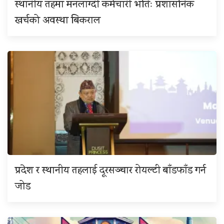
स्थानीय तहमा मनलाग्दी कर्मचारी भर्तिः प्रशासनिक
खर्चको अवस्था बिकराल
प्रदेश र स्थानीय तहलाई दूरसञ्चार रोयल्टी बाँडफाँड गर्न
जोड