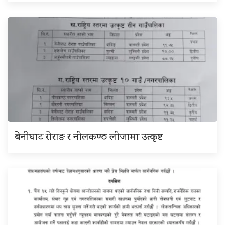
बेनीघाट रोराङ र नीलकण्ठ लीजामा उत्कृष्ट