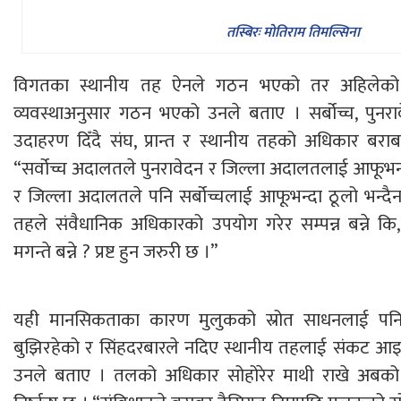
तस्बिरः माेतिराम तिमल्सिना
विगतका स्थानीय तह ऐनले गठन भएको तर अहिलेको 
व्यवस्थाअनुसार गठन भएको उनले बताए । सर्बोच्च, पुन
उदाहरण दिँदै संघ, प्रान्त र स्थानीय तहको अधिकार बराबर
“सर्वोच्च अदालतले पुनरावेदन र जिल्ला अदालतलाई आफूभन्द
र जिल्ला अदालतले पनि सर्बोच्चलाई आफूभन्दा ठूलो भन्दैन
तहले संवैधानिक अधिकारको उपयोग गरेर सम्पन्न बन्ने कि
मगन्ते बन्ने ? प्रष्ट हुन जरुरी छ ।”
यही मानसिकताका कारण मुलुकको स्रोत साधनलाई पनि
बुझिरहेको र सिंहदरबारले नदिए स्थानीय तहलाई संकट आइप
उनले बताए । तलको अधिकार सोहोरेर माथी राखे अबको