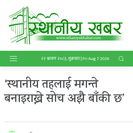
२२ श्रावण २०८३, शुक्रबार | Fri Aug 7 2026
‘स्थानीय तहलाई मगन्ते
बनाइराख्ने सोच अझै बाँकी छ’