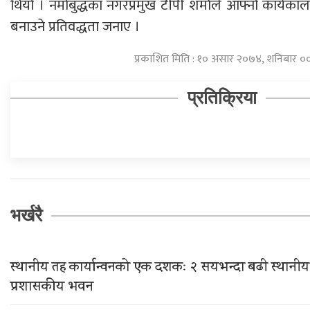
थियो । नमोबुद्धका नगरप्रमुख टीपी शर्माले आफ्नो कार्यक
बनाउने प्रतिवद्धता जनाए ।
प्रकाशित मिति : १० असार २०७४, शनिबार ०
प्रतिक्रिया
भर्खरै
स्थानीय तह कार्यान्वनको एक दशकः २ सयभन्दा बढी स्थानीय
प्रशासकीय भवन