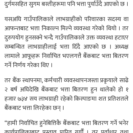
दुर्गमसहित सुगम बस्तीहरूमा पनि भत्ता पुर्याउँदै आएको छ ।
यसअघि गाउँपालिकाले लाभग्राहीको परिवारका सदस्य वा
आफन्तबाट भत्ता निकाल्न मिल्ने व्यवस्था गरेको थियो । तर
दुरुपयोग हुनसक्ने भन्दै गाउँपालिकाले उक्त व्यवस्था हटाएर
सम्बन्धित लाभग्राहीलाई भत्ता दिँदै आएको छ । अध्यक्ष
लामाले आफूहरू निर्वाचित भएलगत्तै बैंकबाट भत्ता बितरण
गर्ने निर्णय गरेका थिए ।
तर बैंक स्थापनमा, कर्मचारी व्यवस्थापनजस्ता प्रकृयाले साढे
२ बर्ष अघिदेखि बैंकबाट भत्ता बितरण हुन थालेको हो १
हजार ७३४ सय लाभग्राही रहेको किस्पाङमा शत प्रतिशतले
बैंकबाट भत्ता लिरहेका छन् ।
“हामी निर्वाचित हुनेबित्तिकै बैंकबाट भत्ता बितरण गर्ने भनेर
कार्यपालिकाबाट प्रस्ताव पारित गर्यौँ । तर पूर्वाधार तथा