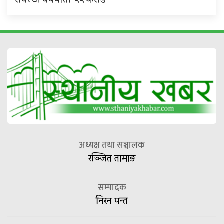
रोयल्टी बक्यौता ५५ करोड
अध्यक्ष तथा सञ्चालक
रञ्जित तामाङ
सम्पादक
निरन पन्त