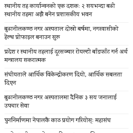
स्थानीय तह कार्यान्वनको एक दशकः २ सयभन्दा बढी
स्थानीय तहमा अझै बनेन प्रशासकीय भवन
बुढानीलकण्ठ नगर अस्पताल दोस्रो बर्षमा, नगरवासीको
हेल्थ प्रोफाइल बनाउन सुरू
प्रदेश र स्थानीय तहलाई दूरसञ्चार रोयल्टी बाँडफाँट गर्न अर्थ
मन्त्रालय सकरात्मक
संघीयताले आर्थिक विकेन्द्रीकरण दियो, आर्थिक सबलता
दिएन
बुढानीलकण्ठ नगर अस्पतालमा दैनिक ३ सय जनालाई
उपचार सेवा
पुननिर्माणमा नेपालकै काठ प्रयोग गरियोस्ः महासंघ