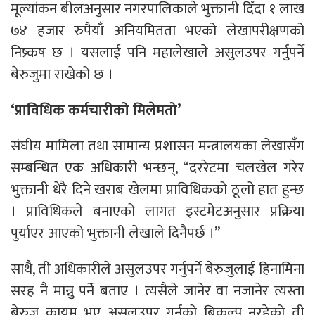
मूल्यांकन बीलअनुसार नगरपालिकाले भुक्तानी दिँदा १ लाख
७४ हजार रुपैयाँ अनियमितता भएको लेखापरीक्षणको
निष्र्कष छ । यसलाई पनि महालेखाले असुलउपर गर्नुपर्ने
बेरुजुमा राखेको छ ।
‘प्राविधिक कर्मचारीको मिलेमतो’
संघीय मामिला तथा सामान्य प्रशासन मन्त्रालयका लेखासँग
सम्बन्धित एक अधिकारी भन्छन्, “दररेटमा चलखेल गरेर
भुक्तानी धेरै दिने खराब खेलमा प्राविधिकको ठूलो हात हुन्छ
। प्राविधिकले बनाएको लागत इस्टमेटअनुसार प्रक्रिया
पुर्याएर आएको भुक्तानी लेखाले दिनैपर्छ ।”
साथै, ती अधिकारीले असुलउपर गर्नुपर्ने बेरुजुलाई हिनामिना
सरह नै मान्नु पर्ने बताए । त्यसैले जानेर वा नजानेर त्यस्ता
बेरुजु कायम भए असुलउपर गर्नुको बिकल्प नरहेको ती