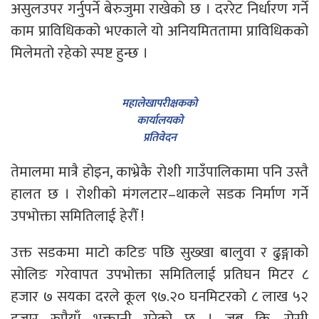
असुलउपर गर्नुपर्ने बेरुजुमा राखेको छ । दररेट निर्धारण गर्ने
काम प्राविधिकको भएकाले यो अनियमिततामा प्राविधिकको
मिलेमतो रहेको स्पष्ट हुन्छ ।
महालेखापरीक्षकको
कार्यालयको
प्रतिवेदन
तेमालमा मात्रै होइन, काभ्रेकै रोशी गाउँपालिकामा पनि उस्तै
हालत छ । रोशीको मंगलटार–थाकले सडक निर्माण गर्ने
उपभोक्ता समितिलाई हेरौँ !
उक्त सडकमा माटो कटिङ पछि सुख्खा बालुवा र ढुङ्गाको
सोलिङ गरेवापत उपभोक्ता समितिलाई प्रतिघन मिटर ८
हजार ७ सयका दरले कूल ९७.२० घनमिटरको ८ लाख ५२
हजार रुपैयाँ भुक्तानी गरेको छ । जब कि, रोसी