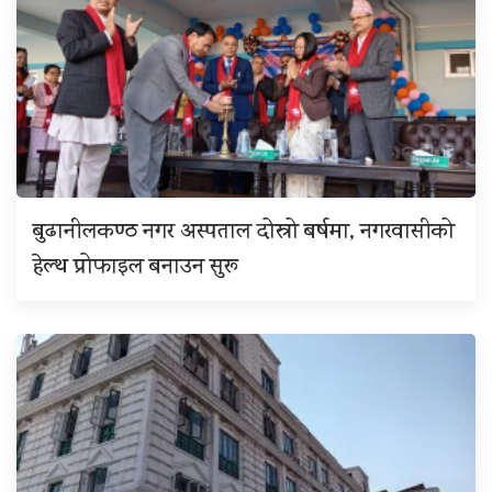
बुढानीलकण्ठ नगर अस्पताल दोस्रो बर्षमा, नगरवासीको
हेल्थ प्रोफाइल बनाउन सुरू