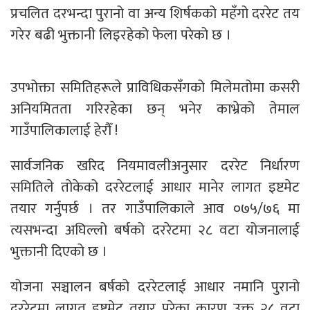
प्रचलित दरभन्दा पुरानो वा अन्य शिर्षकको महँगो दररेट तय
गरेर बढी भुक्तानी लिइरहेको फेला परेको छ ।
उपभोक्ता समितिहरूले प्राविधिकसँगको मिलेमतोमा कसरी
अनियमितता गरिरहेका छन् भनेर काभ्रेको तेमाल
गाउँपालिकालाई हेरौँ !
सार्वजनिक खरिद नियमावलीअनुसार दररेट निर्धारण
समितिले तोकेको दररेटलाई आधार मानेर लागत इष्टमेट
तयार गर्नुपर्छ । तर गाउँपालिकाले आव ०७५/७६ मा
त्यसभन्दा अघिल्लो बर्षको दररेटमा २८ वटा योजनालाई
भुक्तानी दिएकाे छ ।
योजना सञ्चालन बर्षको दररेटलाई आधार नमानि पुरानो
दररेटमा लागत इष्टमेट तयार परेका कारण उक्त २८ वटा