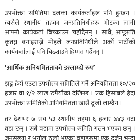
उपभोक्ता समितिमा दलका कार्यकर्ताहरू पनि हुन्छन् ।
त्यसैले स्थानीय तहका जनप्रतिनिधीहरू भोटका लागी
आफ्नो कार्यकर्ता बिच्काउन चहाँदैनन् । साथै, आफूप्रति
कृतघ्न बनाइराख्ने मोहले जनप्रतिनिधीले अर्को पार्टीको
कार्यकर्तालाई पनि चिढ्याउने हिम्मत गर्दैनन् ।
‘आर्थिक अनियमितताको डरलाग्दो रुप’
झट्ट हेर्दा एउटा उपभोक्ता समितिले गर्ने अनियमितता १०/२०
हजार वा १/२ लाख रुपैयाँको देखिन्छ । एक हिसाबले हेर्दा
उपभोक्ता समितिको अनियमितता खासै ठूलो लाग्दैन ।
तर देशभर ७ सय ५३ स्थानीय तहमा ६ हजार ७४३ वटा
वडा छन् । सबै वडामा उपभोक्ता समिति गठन भएका छन् ।
जनसंख्या र भूगोल ठूलो भएका वडाहरूमा एक दर्जन भन्दा