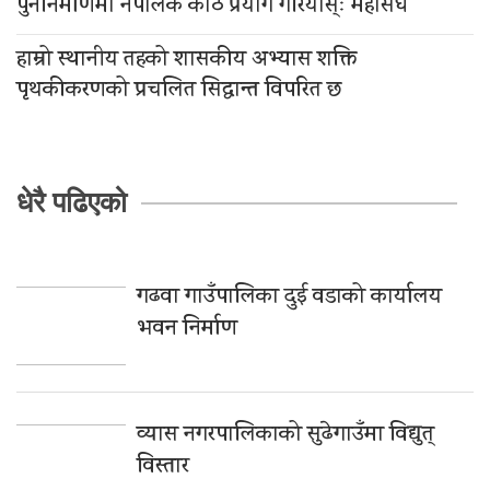
पुननिर्माणमा नेपालकै काठ प्रयोग गरियोस्ः महासंघ
हाम्रो स्थानीय तहको शासकीय अभ्यास शक्ति
पृथकीकरणको प्रचलित सिद्धान्त विपरित छ
धेरै पढिएको
गढवा गाउँपालिका दुई वडाको कार्यालय
भवन निर्माण
व्यास नगरपालिकाको सुढेगाउँमा विद्युत्
विस्तार