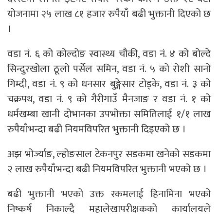
योजनामा २५ लाख ८१ हजार रुपैयाँ बढी भुक्तानी दिएको छ
।
वडा नं. ६ को कोल्दोङ स्वास्थ्य चौकी, वडा नं. ४ को बोल्दे
सिन्दुरखोला ठूलो पर्सेल समिन, वडा नं. ५ को रोशी सानो
गिम्दी, वडा नं. ९ को धनसार बुङ्गेसार टोड्के, वडा नं. ३ को
चक्रपथ, वडा नं. ९ को गैरीगाउँ मैनजाङ र वडा नं. १ को
धर्मखम्बा खानी दोभानका उपभोक्ता समितिलाई १/१ लाख
रुपैयाँभन्दा बढी नियमविपरित भुक्तानी दिइएको छ ।
अझ भोर्ज्याङ, ल्होङसाल टेकनपुर सडकमा खनेको सडकमा
२ लाख रुपैयाँभन्दा बढी नियमविपरित भुक्तानी भएको छ ।
बढी भुक्तानी भएको उक्त रकमलाई हिनामिना भएको
निष्कर्ष निकाल्दै महालेखापरीक्षकको कार्यालयले