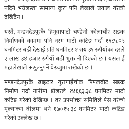
नदिने भन्नेजस्ता सामान्य कुरा पनि लेखाले ख्याल गरेको
देखिँदैन ।
यस्तै, मन्डनदेउपुरकै हिगुवापाटी चण्डेनी कोलाचौर सडक
निर्माणको काममा पनि नरम माटो कटिङ गर्दा १६८५.०५
घनमिटर बढी देखाई प्रति घनमिटर १ सय ३९ रुपैयाँका दरले
२ लाख ३४ हजार रुपैयाँ बढी भुक्तानी दिएको छ । यसलाई
महालेखाले असुल्नुपर्ने बेरुजुमा राखेको छ ।
मण्डनदेउपुरकै ढाइटार गुरागाइँचोक पिपलबोट सडक
निर्माण गर्दा नापीमा डोजरले १४६६३.३८ घनमिटर माटो
कटिङ गरेको देखिन्छ । तर उपभोक्ता समितिले पेस गरेको
मूल्यांकन बीलमा भने १७०१५.३८ घनमिटर माटो कटिङ
गरेको उल्लेख छ ।