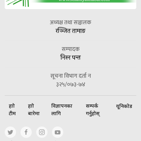
अध्यक्ष तथा सञ्चालक
रञ्जित तामाङ
सम्पादक
निरन पन्त
सूचना विभाग दर्ता न
३२५/०७३-७४
हाम्रो
हाम्रो
विज्ञापनका
सम्पर्क
यूनिकोड
टीम
बारेमा
लागि
गर्नुहोस्