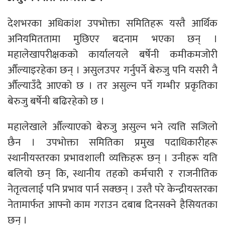
देशभरका अधिकांश उपभोक्ता समितिहरू यस्तै आर्थिक
अनियमिततामा मुछिएर बदनाम भएका छन् ।
महालेखापरीक्षकको कार्यालयले बर्षेनी कमीकमजोरी
औँल्याइरहेका छन् । असुलउपर गर्नुपर्ने बेरुजु पनि यसरी नै
औँल्याउँदै आएको छ । तर असुल्न पर्ने गम्भीर प्रकृतिका
बेरुजु बर्षेनी बढिरहेको छ ।
महालेखाले औँल्याएको बेरुजु असुल्न भने त्यत्ति सजिलो
छैन । उपभोक्ता समितिका प्रमुख पदाधिकारीहरू
स्थानीयस्तरका प्रभावशाली व्यक्तिहरू छन् । उनीहरू यति
बलियो छन् कि, स्थानीय तहको कर्मचारी र राजनीतिक
नेतृत्वलाई पनि प्रभाव पार्न सक्छन् । उस्तै परे केन्द्रीयस्तरका
नेतामार्फत आफ्नो काम गराउन दबाब दिनसक्ने हैसियतका
छन् ।