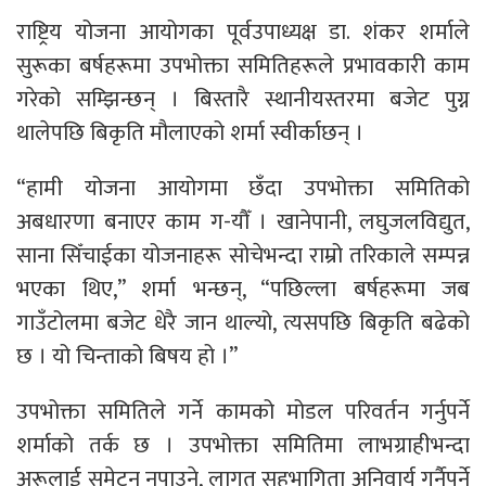
राष्ट्रिय योजना आयोगका पूर्वउपाध्यक्ष डा. शंकर शर्माले
सुरूका बर्षहरूमा उपभोक्ता समितिहरूले प्रभावकारी काम
गरेको सम्झिन्छन् । बिस्तारै स्थानीयस्तरमा बजेट पुग्न
थालेपछि बिकृति मौलाएको शर्मा स्वीर्काछन् ।
“हामी योजना आयोगमा छँदा उपभोक्ता समितिको
अबधारणा बनाएर काम ग-यौँ । खानेपानी, लघुजलविद्युत,
साना सिँचाईका योजनाहरू सोचेभन्दा राम्रो तरिकाले सम्पन्न
भएका थिए,” शर्मा भन्छन्, “पछिल्ला बर्षहरूमा जब
गाउँटोलमा बजेट धेरै जान थाल्यो, त्यसपछि बिकृति बढेको
छ । यो चिन्ताको बिषय हो ।”
उपभोक्ता समितिले गर्ने कामको मोडल परिवर्तन गर्नुपर्ने
शर्माको तर्क छ । उपभोक्ता समितिमा लाभग्राहीभन्दा
अरूलाई समेट्न नपाउने, लागत सहभागिता अनिवार्य गर्नैपर्ने