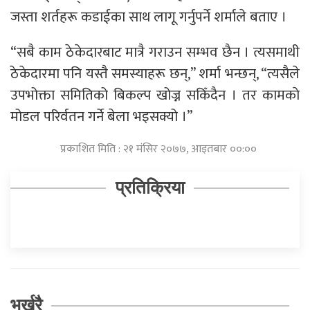
जस्ता शर्तहरू कडाईका साथ लागू गर्नुपर्ने शर्माले बताए ।
“सबै काम ठेकेदारबाट मात्रै गराउन सम्भव छैन । त्यसमाथी
ठेकेदारमा पनि यस्तै समस्याहरू छन्,” शर्मा भन्छन्, “त्यसैले
उपभोक्ता समितिको बिकल्प खोज्न सकिँदैन । तर कामकाे
मोडल परिर्वतन गर्ने बेला भइसक्यो ।”
प्रकाशित मिति : २१ मंसिर २०७७, आइतबार ००:००
प्रतिक्रिया
भर्खरै