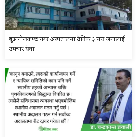
बुढानीलकण्ठ नगर अस्पतालमा दैनिक ३ सय जनालाई
उपचार सेवा