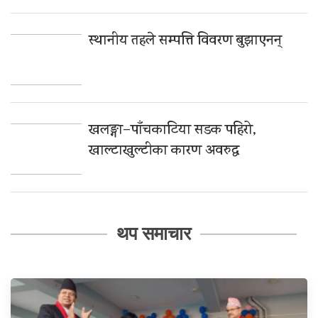
स्थानीय तहले सम्पत्ति विवरण बुझाएनन्
खलङ्गा–पाँचकाटिया सडक पहिरो,
खाल्टाखुल्टीका कारण अवरुद्ध
थप समाचार