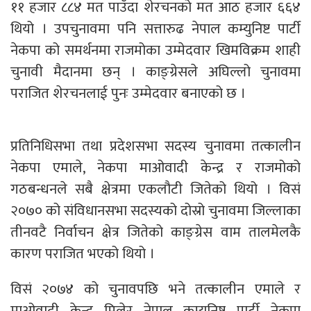
११ हजार ८८४ मत पाउँदा शेरचनको मत आठ हजार ६६४
थियो । उपचुनावमा पनि सत्तारुढ नेपाल कम्युनिष्ट पार्टी
नेकपा को समर्थनमा राजमोका उम्मेदवार खिमविक्रम शाही
चुनावी मैदानमा छन् । काङ्ग्रेसले अघिल्लो चुनावमा
पराजित शेरचनलाई पुनः उम्मेदवार बनाएको छ ।
प्रतिनिधिसभा तथा प्रदेशसभा सदस्य चुनावमा तत्कालीन
नेकपा एमाले, नेकपा माओवादी केन्द्र र राजमोको
गठबन्धनले सबै क्षेत्रमा एकलौटी जितेको थियो । विसं
२०७० को संविधानसभा सदस्यको दोस्रो चुनावमा जिल्लाका
तीनवटै निर्वाचन क्षेत्र जितेको काङ्ग्रेस वाम तालमेलकै
कारण पराजित भएको थियो ।
विसं २०७४ को चुनावपछि भने तत्कालीन एमाले र
माओवादी केन्द्र मिलेर नेपाल कम्युनिष्ट पार्टी नेकपा