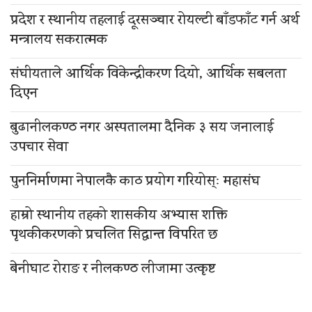
प्रदेश र स्थानीय तहलाई दूरसञ्चार रोयल्टी बाँडफाँट गर्न अर्थ
मन्त्रालय सकरात्मक
संघीयताले आर्थिक विकेन्द्रीकरण दियो, आर्थिक सबलता
दिएन
बुढानीलकण्ठ नगर अस्पतालमा दैनिक ३ सय जनालाई
उपचार सेवा
पुननिर्माणमा नेपालकै काठ प्रयोग गरियोस्ः महासंघ
हाम्रो स्थानीय तहको शासकीय अभ्यास शक्ति
पृथकीकरणको प्रचलित सिद्धान्त विपरित छ
बेनीघाट रोराङ र नीलकण्ठ लीजामा उत्कृष्ट