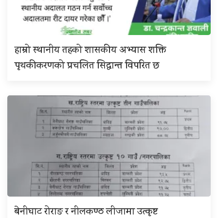
हाम्रो स्थानीय तहको शासकीय अभ्यास शक्ति
पृथकीकरणको प्रचलित सिद्धान्त विपरित छ
बेनीघाट रोराङ र नीलकण्ठ लीजामा उत्कृष्ट