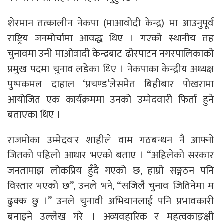
शेरमान तत्कालीन नेकपा (माआवोदी केन्द्र) मा आउनुपूर्व
राष्ट्रिय जनमोर्चामा आवद्ध थिए । गएको स्थानीय तह
चुनावमा उनी माओवादी केन्द्रबाट ढोरपाटन नगरपालिकाको
प्रमुख पदमा चुनाव लडेका थिए । नेकपाका केन्द्रीय अध्यक्ष
पुष्पकमल दाहाल ‘प्रचण्ड’लेसमेत बिहीबार पोखरामा
आयोजित एक कार्यक्रममा उनको उम्मेदवारी फिर्ता हुने
बताएका थिए ।
राजमोका उम्मेदवार शाहीले वाम गठबन्धन नै आफ्नो
जितको पहिलो आधार भएको बताए । “अहिलेको सरकार
जनतामाझ लोकप्रिय हुँदै गएको छ, हाम्रो सङ्गठन पनि
विस्तार भएको छ”, उनले भने, “सजिलै चुनाव जितिनेमा म
ढुक्क छु ।” उनले चुनावी अभियानलाई पनि प्रभावकारी
बनाइने उल्लेख गरे । अव्यवहारिक र महत्वकाङ्क्षी