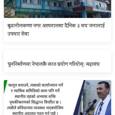
बुढानीलकण्ठ नगर अस्पतालमा दैनिक ३ सय जनालाई
उपचार सेवा
पुननिर्माणमा नेपालकै काठ प्रयोग गरियोस्ः महासंघ