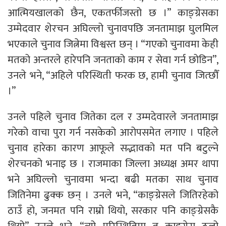
आत्मियखालको छैन, एकतर्फीजस्तो छ ।” काङ्ग्रेसका
उम्मेदवार शेरचन अघिल्लो चुनावपछि जनतामाझ घुलमिल
भएकाले चुनाव जित्नेमा विश्वस्त छन् । “गएको चुनावमा केही
मतको अन्तरले हारेपनि जनताको काम र सेवा गर्न छोडिन”,
उनले भने, “अहिले परिस्थिती फरक छ, हामी चुनाव जित्छौँ
।”
उनले पहिले चुनाव जितेका दल र उम्मदेवारले जनतामाझ
गरेको वाचा पुरा गर्न नसकेको आरोपसमेत लगाए । पहिले
चुनाव हारेका कारण आफूले सद्भावको मत पनि बटुल्ने
शेरचनको भनाइ छ । राजमाका जिल्ला अध्यक्ष अमर थापा
भने अघिल्लो चुनावमा भन्दा बढी मतका साथ चुनाव
जितिनेमा ढुक्क छन् । उनले भने, “काङ्ग्रेसले जितिरहेको
ठाउँ हो, जनमत पनि राम्रो थियो, सरकार पनि काङ्ग्रेसकै