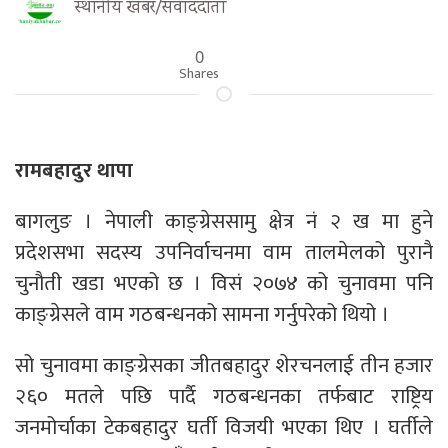
स्थानीय खबर/संवाददाता
0
Shares
रामबहादुर थापा
बागलुङ । नेपाली काङ्ग्रेससामु क्षेत्र नं २ ख मा हुने
प्रदेशसभा सदस्य उपनिर्वाचनमा वाम तालमेलको पुरानै
चुनौती खडा भएको छ । विसं २०७४ को चुनावमा पनि
काङ्ग्रेसले वाम गठबन्धनको सामना गर्नुपरेको थियो ।
सो चुनावमा काङ्ग्रेसका जीतबहादुर शेरचनलाई तीन हजार
२६० मतले पछि पार्दै गठबन्धनका तर्फबाट राष्ट्रिय
जनमोर्चाका टेकबहादुर घर्ती विजयी भएका थिए । घर्तीले