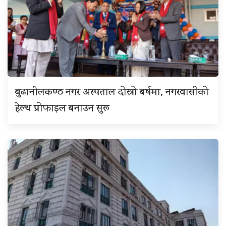
बुढानीलकण्ठ नगर अस्पताल दोस्रो बर्षमा, नगरवासीको
हेल्थ प्रोफाइल बनाउन सुरू