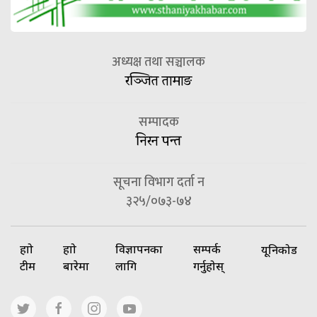
अध्यक्ष तथा सञ्चालक
रञ्जित तामाङ
सम्पादक
निरन पन्त
सूचना विभाग दर्ता न
३२५/०७३-७४
हाम्रो
हाम्रो
विज्ञापनका
सम्पर्क
यूनिकोड
टीम
बारेमा
लागि
गर्नुहोस्