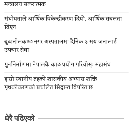
मन्त्रालय सकरात्मक
संघीयताले आर्थिक विकेन्द्रीकरण दियो, आर्थिक सबलता
दिएन
बुढानीलकण्ठ नगर अस्पतालमा दैनिक ३ सय जनालाई
उपचार सेवा
पुननिर्माणमा नेपालकै काठ प्रयोग गरियोस्ः महासंघ
हाम्रो स्थानीय तहको शासकीय अभ्यास शक्ति
पृथकीकरणको प्रचलित सिद्धान्त विपरित छ
धेरै पढिएको