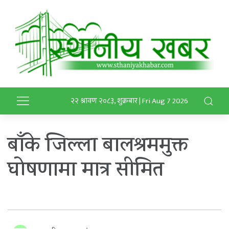
२२ श्रावण २०८३, शुक्रबार | Fri Aug 7 2026
बाँके जिल्ला बालश्रममुक्त
घोषणामा मात्र सीमित