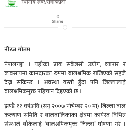
स्थानीय खबर/संवाददाता
0
Shares
नीरज गौतम
नेपालगञ्ज । यहाँका प्रायः सबैजसो उद्योग, व्यापार र
व्यवसायमा कामदारका रुपमा बालश्रमिक राखिएको सहजै
देख्न सकिन्छ । अवस्था यस्तो हुँदा पनि जिल्लालाई
बालश्रमिकमुक्त पहिचान दिइएको छ ।
झण्डै ११ वर्षअघि (सन् २००७ नोभेम्बर २० मा) जिल्ला बाल
कल्याण समिति र बालबालिकाका क्षेत्रमा कार्यरत विभिन्न
संस्थाले बाँकेलाई ‘बालश्रमिकमुक्त जिल्ला’ घोषणा गरे ।