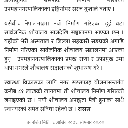
अत्याधुनिक बसपार्क निर्माण गरिएको
उपमहानगरपालिकाका इञ्जिनीयर सुरज गुप्ताले बताए ।
यसैबीच नेपालगञ्जमा नयाँ निर्माण गरिएका दुई वटा
सार्वजनिक शौचालय आजदेखि सञ्चालनमा आएका छन् ।
यहाँको भेरी अस्पताल र जिल्ला सहकारी सङ्घको अगाडि
निर्माण गरिएका सार्वजनिक शौचालय सञ्चालनमा आएका
हुन् । उपमहानगरपालिकाका प्रमुख राणा र उपप्रमुख उमा
थापा मगरले शौचालय सञ्चालनको शुभारम्भ गरे ।
स्वास्थ्य विकासका लागि नगर सरसफाइ योजनाअन्तर्गत
करीब ८१ लाखको लागतमा ती शौचालय निर्माण गरिएको
जनाइएको छ । नयाँ शौचालय अपाङ्गता मैत्री हुनाका साथै
स्नानघरको समेत सुविधा रहेको छ ।
रासस
प्रकाशित मिति : ६ आश्विन २०७६, सोमबार ००:००