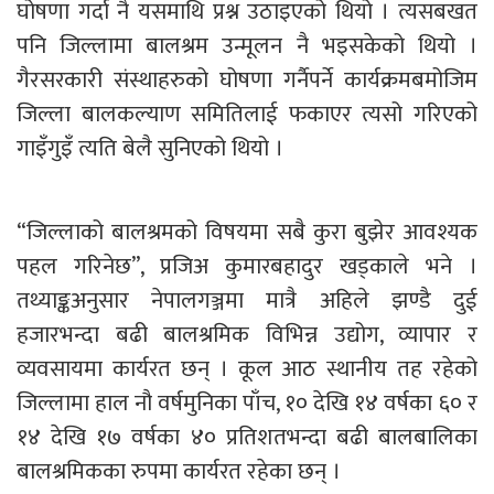
घोषणा गर्दा नै यसमाथि प्रश्न उठाइएको थियो । त्यसबखत
पनि जिल्लामा बालश्रम उन्मूलन नै भइसकेको थियो ।
गैरसरकारी संस्थाहरुको घोषणा गर्नैपर्ने कार्यक्रमबमोजिम
जिल्ला बालकल्याण समितिलाई फकाएर त्यसो गरिएको
गाइँगुइँ त्यति बेलै सुनिएको थियो ।
“जिल्लाको बालश्रमको विषयमा सबै कुरा बुझेर आवश्यक
पहल गरिनेछ”, प्रजिअ कुमारबहादुर खड्काले भने ।
तथ्याङ्कअनुसार नेपालगञ्जमा मात्रै अहिले झण्डै दुई
हजारभन्दा बढी बालश्रमिक विभिन्न उद्योग, व्यापार र
व्यवसायमा कार्यरत छन् । कूल आठ स्थानीय तह रहेको
जिल्लामा हाल नौ वर्षमुनिका पाँच, १० देखि १४ वर्षका ६० र
१४ देखि १७ वर्षका ४० प्रतिशतभन्दा बढी बालबालिका
बालश्रमिकका रुपमा कार्यरत रहेका छन् ।