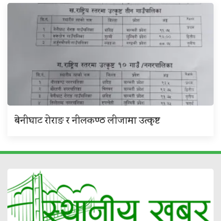
बेनीघाट रोराङ र नीलकण्ठ लीजामा उत्कृष्ट