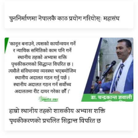
पुननिर्माणमा नेपालकै काठ प्रयोग गरियोस्ः महासंघ
हाम्रो स्थानीय तहको शासकीय अभ्यास शक्ति
पृथकीकरणको प्रचलित सिद्धान्त विपरित छ