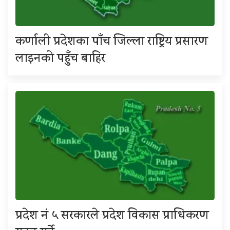
कर्णाली प्रदेशका पाँच जिल्ला राष्ट्रिय प्रसारण
लाइनको पहुँच बाहिर
प्रदेश नं ५ सरकारले प्रदेश विकास प्राधिकरण