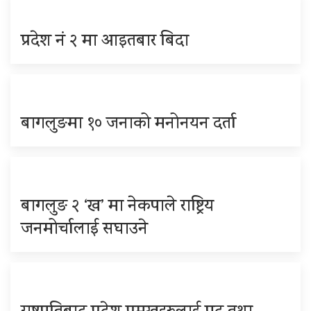
प्रदेश नं २ मा आइतबार बिदा
बागलुङमा १० जनाको मनोनयन दर्ता
बागलुङ २ ‘ख’ मा नेकपाले राष्ट्रिय
जनमोर्चालाई सघाउने