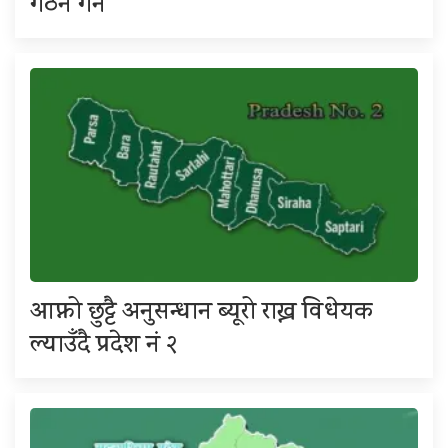
गठन गर्ने
आफ्नो छुट्टै अनुसन्धान ब्यूरो राख्न विधेयक
ल्याउँदै प्रदेश नं २