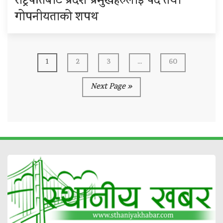
राष्ट्रपतिबाट प्रदेश प्रमुखहरुलाई पद तथा
गोपनीयताको शपथ
1
2
3
...
60
Next Page »